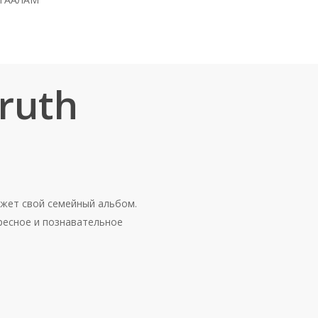
ch
ruth
кажет свой семейный альбом.
ресное и познавательное