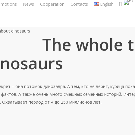
sear
omotions
News
Cooperation
Contacts
English
about dinosaurs
The whole t
inosaurs
крет – она потомок динозавра. А тем, кто не верит, курица по
фактов. А также очень много смешных семейных историй. Инте
. Охватывает период от 4 до 250 миллионов лет.