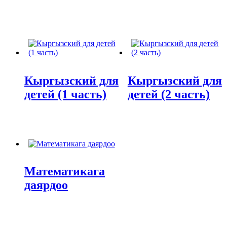
Кыргызский для
Кыргызский для
детей (1 часть)
детей (2 часть)
Математикага
даярдоо