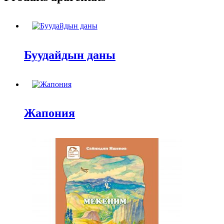
Буудайдын даны
Жапония