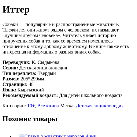
Иттер
Собаки — популярные и распространенные животные.
Тысячи лет они живут рядом с человеком, их называют
«лучшим другом человека». Читатель узнает историю
приручения собак и то, как со временем изменилось
отношение к этому доброму животному. В книге также есть
интересная информация о разных видах собак.
Переводчик:
К. Сыдыкова
Серия:
Детская энциклопедия
Тип переплета:
Твердый
Размер:
205*290мм
Страницы:
48
Язык:
Кыргызский
Рекомендуемый возраст: Д
ля детей школьного возраста
Категории:
10+
,
Все книги
Метка:
Детская энциклопедия
Похожие товары