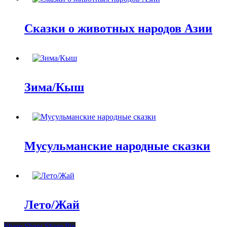
Сказки о животных народов Азии
Зима/Кыш
Мусульманские народные сказки
Лето/Жай
Share
Share
Share
Pin