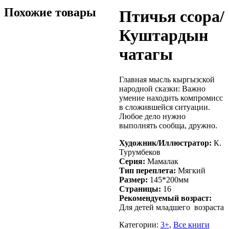
Похожие товары
Птичья ссора/
Куштардын
чатагы
Главная мысль кыргызской
народной сказки: Важно
умение находить компромисс
в сложившейся ситуации.
Любое дело нужно
выполнять сообща, дружно.
Художник/Иллюстратор:
К.
Турумбеков
Серия:
Мамалак
Тип переплета:
Мягкий
Размер:
145*200мм
Страницы:
16
Рекомендуемый возраст:
Для детей младшего возраста
Категории:
3+
,
Все книги