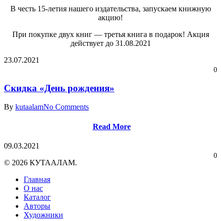
В честь 15-летия нашего издательства, запускаем книжную
акцию!
При покупке двух книг — третья книга в подарок! Акция
действует до 31.08.2021
23.07.2021
0
Скидка «День рождения»
By
kutaalam
No Comments
Read More
09.03.2021
0
© 2026 КУТААЛАМ.
Close
Главная
Menu
О нас
Каталог
Авторы
Художники