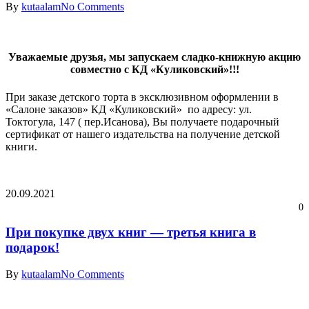
By
kutaalam
No Comments
Уважаемые друзья, мы запускаем сладко-книжную акцию
совместно с КД «Куликовский»!!!
При заказе детского торта в эксклюзивном оформлении в
«Салоне заказов» КД «Куликовский» по адресу: ул.
Токтогула, 147 ( пер.Исанова), Вы получаете подарочный
сертификат от нашего издательства на получение детской
книги.
20.09.2021
0
При покупке двух книг — третья книга в
подарок!
By
kutaalam
No Comments