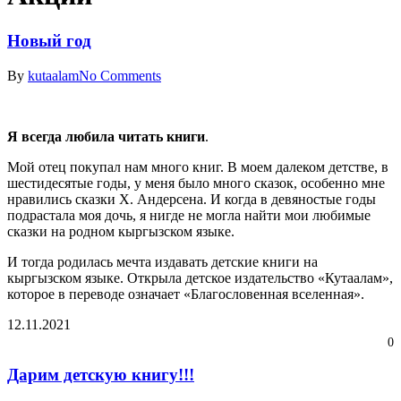
Новый год
By
kutaalam
No Comments
Я всегда любила читать книги
.
Мой отец покупал нам много книг. В моем далеком детстве, в
шестидесятые годы, у меня было много сказок, особенно мне
нравились сказки Х. Андерсена. И когда в девяностые годы
подрастала моя дочь, я нигде не могла найти мои любимые
сказки на родном кыргызском языке.
И тогда родилась мечта издавать детские книги на
кыргызском языке. Открыла детское издательство «Кутаалам»,
которое в переводе означает «Благословенная вселенная».
12.11.2021
0
Дарим детскую книгу!!!