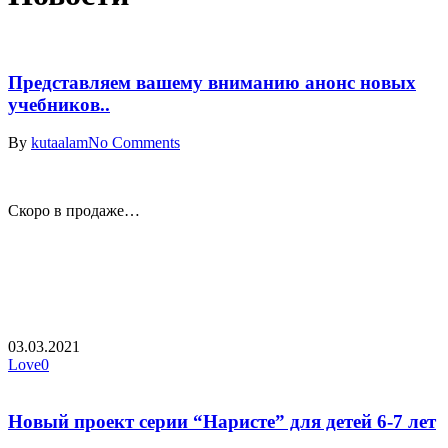
Представляем вашему вниманию анонс новых
учебников..
By
kutaalam
No Comments
Скоро в продаже…
03.03.2021
Love
0
Новый проект серии “Наристе” для детей 6-7 лет