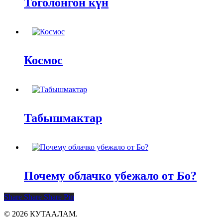
Тоголонгон күн
Космос
Табышмактар
Почему облачко убежало от Бо?
Share
Share
Share
Pin
© 2026 КУТААЛАМ.