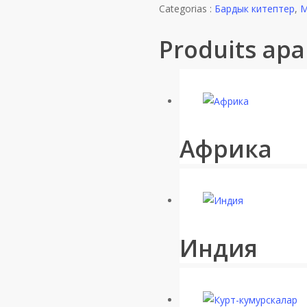
Categorias :
Бардык китептер
,
М
Produits apa
Африка
Индия