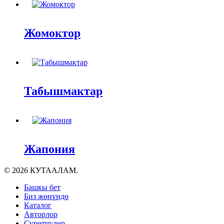
Жомоктор
Табышмактар
Жапония
© 2026 КУТААЛАМ.
Close
Башкы бет
Menu
Биз жөнүндө
Каталог
Авторлор
Сүрөтчүлөр