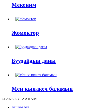
Мекеним
Жомоктор
Буудайдын даны
Мен кыялкеч баламын
© 2026 КУТААЛАМ.
Close
Башкы бет