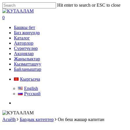
Skip
Hit enter to search or ESC to close
to
Close
main
Search
search
0
content
Menu
Башкы бет
Биз жөнүндө
Каталог
Авторлор
Сүрөтчүлөр
Акциялар
Жаңылыктар
Кызматташуу
Байланыштар
Кыргызча
English
Русский
search
Acuèlh
Бардык китептер
Он беш жашар капитан