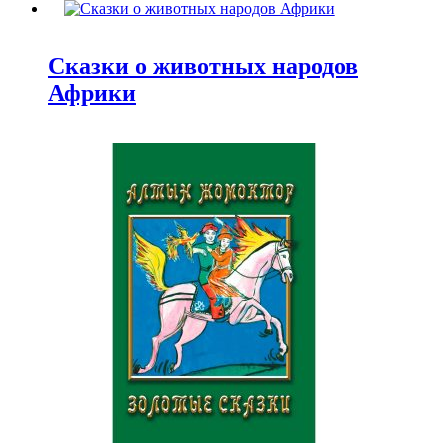
Сказки о животных народов
Африки