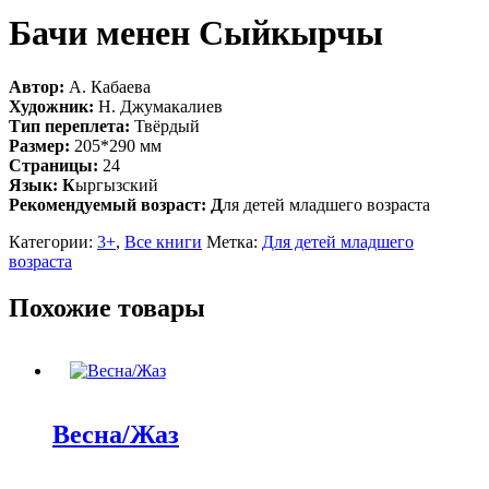
Бачи менен Сыйкырчы
Автор:
А. Кабаева
Художник:
Н. Джумакалиев
Тип переплета:
Твёрдый
Размер:
205*290 мм
Страницы:
24
Язык: К
ыргызский
Рекомендуемый возраст: Д
ля детей младшего возраста
Категории:
3+
,
Все книги
Метка:
Для детей младшего
возраста
Похожие товары
Весна/Жаз