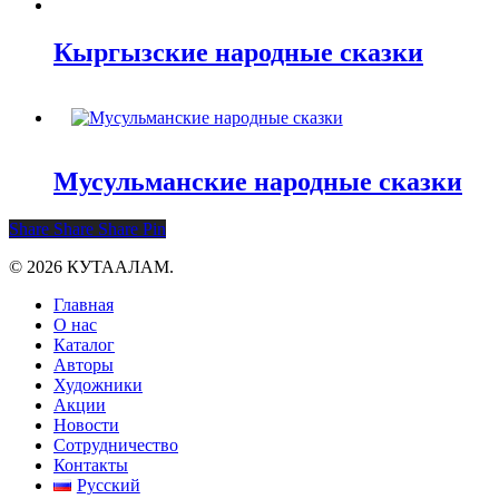
Кыргызские народные сказки
Мусульманские народные сказки
Share
Share
Share
Pin
© 2026 КУТААЛАМ.
Close
Главная
Menu
О нас
Каталог
Авторы
Художники
Акции
Новости
Сотрудничество
Контакты
Русский