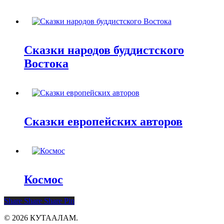
Сказки народов буддистского
Востока
Сказки европейских авторов
Космос
Share
Share
Share
Pin
© 2026 КУТААЛАМ.