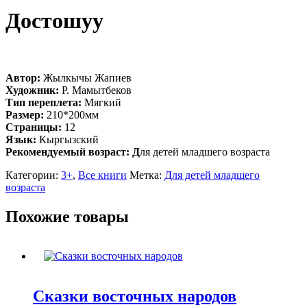
Достошуу
Автор:
Жылкычы Жапиев
Художник:
Р. Мамытбеков
Тип переплета:
Мягкий
Размер:
210*200мм
Страницы:
12
Язык:
Кыргызский
Рекомендуемый возраст: Д
ля детей младшего возраста
Категории:
3+
,
Все книги
Метка:
Для детей младшего
возраста
Похожие товары
Сказки восточных народов