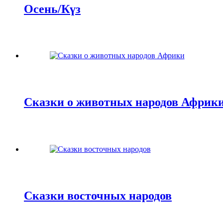
Осень/Күз
Сказки о животных народов Африк
Сказки восточных народов