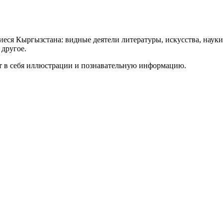
ся Кыргызстана: видные деятели литературы, искусства, науки,
 другое.
т в себя иллюстрации и познавательную информацию.