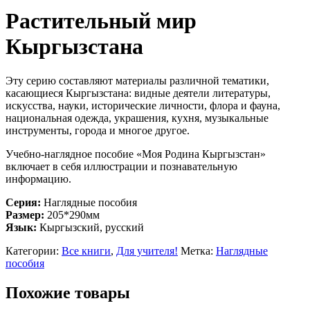
Растительный мир
Кыргызстана
Эту серию составляют материалы различной тематики,
касающиеся Кыргызстана: видные деятели литературы,
искусства, науки, исторические личности, флора и фауна,
национальная одежда, украшения, кухня, музыкальные
инструменты, города и многое другое.
Учебно-наглядное пособие «Моя Родина Кыргызстан»
включает в себя иллюстрации и познавательную
информацию.
Серия:
Наглядные пособия
Размер:
205*290мм
Язык:
Кыргызский, русский
Категории:
Все книги
,
Для учителя!
Метка:
Наглядные
пособия
Похожие товары