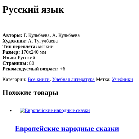
Русский язык
Авторы:
Г. Кульбаева, А. Кульбаева
Художник:
А. Тугулбаева
Тип переплета:
мягкий
Размер:
170х240 мм
Язык:
Русский
Страницы:
80
Рекомендуемый возраст:
+6
Категории:
Все книги
,
Учебная литература
Метка:
Учебники
Похожие товары
Европейские народные сказки