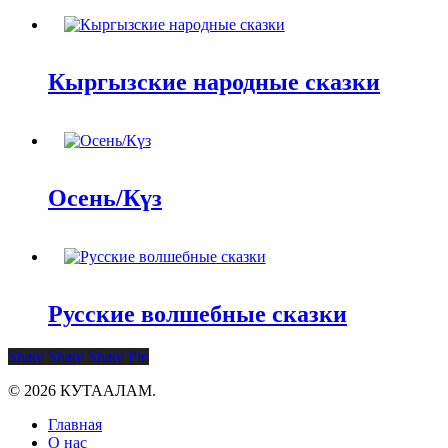
Кыргызские народные сказки
Осень/Күз
Русские волшебные сказки
Share
Share
Share
Pin
© 2026 КУТААЛАМ.
Close
Главная
Menu
О нас