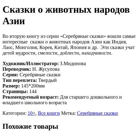
Сказки о животных народов
Азии
Во вторую книгу из серии «Серебряные сказки» вошли самые
интересные сказки о животных народов Азии как Индия,
Лаос, Монголия, Корея, Китай, Япония и др. Эти сказки учат
детей мудрости, смелости, доблести, находчивости.
Художник/Иллюстратор:
З.Мидинова
Переводчик:
Н. Жусупова
Серия:
Серебряные сказки
Тип переплета:
Твердый
Размер:
145*200мм
Страницы:
144
Рекомендуемый возраст:
Для старшего дошкольного и
младшего школьного возраста
Категории:
10+
,
Все книги
Метка:
Серебряные сказки
Похожие товары