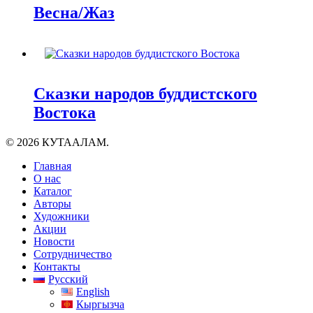
Весна/Жаз
Сказки народов буддистского
Востока
© 2026 КУТААЛАМ.
Close
Главная
Menu
О нас
Каталог
Авторы
Художники
Акции
Новости
Сотрудничество
Контакты
Русский
English
Кыргызча