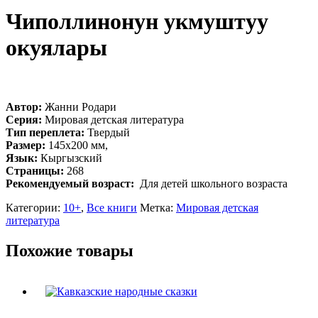
Чиполлинонун укмуштуу
окуялары
Автор:
Жанни Родари
Серия:
Мировая детская литература
Тип переплета:
Твердый
Размер:
145х200 мм,
Язык:
Кыргызский
Страницы:
268
Рекомендуемый возраст:
Для детей школьного возраста
Категории:
10+
,
Все книги
Метка:
Мировая детская
литература
Похожие товары