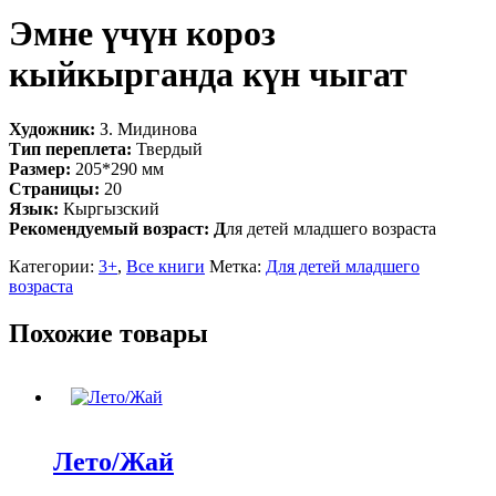
Эмне үчүн короз
кыйкырганда күн чыгат
Художник:
З. Мидинова
Тип переплета:
Твердый
Размер:
205*290 мм
Страницы:
20
Язык:
Кыргызский
Рекомендуемый возраст: Д
ля детей младшего возраста
Категории:
3+
,
Все книги
Метка:
Для детей младшего
возраста
Похожие товары
Лето/Жай