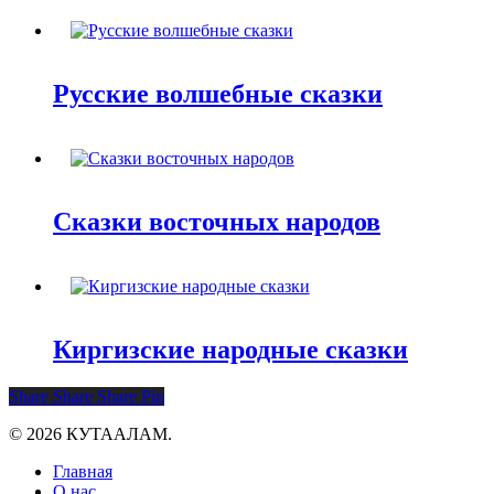
Русские волшебные сказки
Сказки восточных народов
Киргизские народные сказки
Share
Share
Share
Pin
© 2026 КУТААЛАМ.
Close
Главная
Menu
О нас