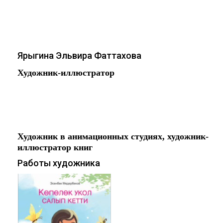
Ярыгина Эльвира Фаттахова
Художник-иллюстратор
Работаю в основном на графическом
планшете!
Художник в анимационных студиях, художник-
иллюстратор книг
Работы художника