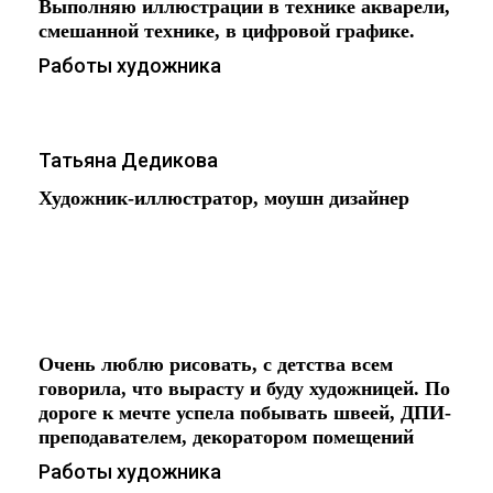
Выполняю иллюстрации в технике акварели,
смешанной технике, в цифровой графике.
Работы художника
Татьяна Дедикова
Художник-иллюстратор, моушн дизайнер
Когда я начинаю рисовать, то даю
в какой-то степени жизнь белому листу
бумаги
Очень люблю рисовать, с детства всем
говорила, что вырасту и буду художницей. По
дороге к мечте успела побывать швеей, ДПИ-
преподавателем, декоратором помещений
Работы художника