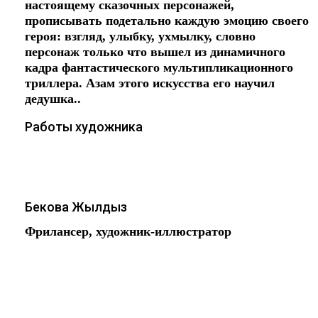
настоящему сказочных персонажей,
прописывать подетально каждую эмоцию своего
героя: взгляд, улыбку, ухмылку, словно
персонаж только что вышел из динамичного
кадра фантастического мультипликационного
триллера. Азам этого искусства его научил
дедушка..
Работы художника
Бекова Жылдыз
Фрилансер, художник-иллюстратор
Работаю в основном на графическом
планшете!