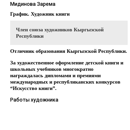
Мидинова Зарема
График. Художник книги
Член союза художников Кыргызской
Республики
Отличник образования Кыргызской Республики.
За художественное оформление детской книги и
школьных учебников многократно
награждалась дипломами и премиями
международных и республиканских конкурсов
“Искусство книги”.
Работы художника