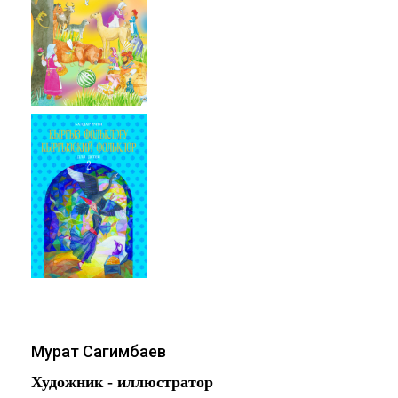
Мурат Сагимбаев
Художник - иллюстратор