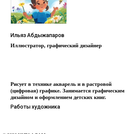
Ильяз Абдыжапаров
Иллюстратор, графический дизайнер
Работаю в основном на графическом
планшете!
Рисует в технике акварель и в растровой
(цифровая) графике. Занимается графическим
дизайном и оформлением детских книг.
Работы художника